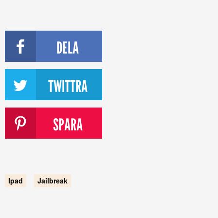
DELA
TWITTRA
SPARA
Ipad
Jailbreak