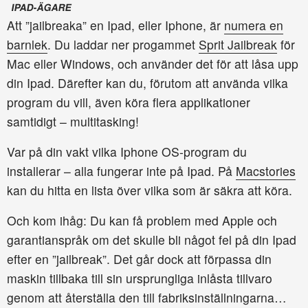
IPAD-ÄGARE
Att ”jailbreaka” en Ipad, eller Iphone, är
numera en
barnlek
. Du laddar ner progammet
Sprit Jailbreak
för
Mac eller Windows, och använder det för att låsa upp
din Ipad. Därefter kan du, förutom att använda vilka
program du vill, även köra flera applikationer
samtidigt – multitasking!
Var på din vakt vilka Iphone OS-program du
installerar – alla fungerar inte på Ipad. På
Macstories
kan du hitta en lista över vilka som är säkra att köra.
Och kom ihåg: Du kan få problem med Apple och
garantianspråk om det skulle bli något fel på din Ipad
efter en ”jailbreak”. Det går dock att förpassa din
maskin tillbaka till sin ursprungliga inlåsta tillvaro
genom att återställa den till fabriksinställningarna…