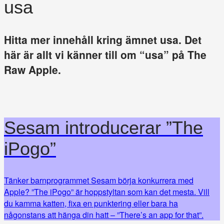
usa
Hitta mer innehåll kring ämnet usa. Det
här är allt vi känner till om “usa” på The
Raw Apple.
Sesam introducerar ”The
iPogo”
Tänker barnprogrammet Sesam börja konkurrera med
Apple? ”The iPogo” är hoppstyltan som kan det mesta. Vill
du kamma katten, fixa en punktering eller bara ha
någonstans att hänga din hatt – ”There’s an app for that”.