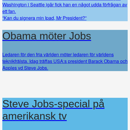
Washington i Seattle igår fick han en något udda förfrågan av
ett fan.
”Kan du signera min Ipad, Mr President?”
Obama möter Jobs
Ledaren för den fria världen möter ledaren för världens
teknikfrälsta. Idag träffas USA:s president Barack Obama och
Apples vd Steve Jobs.
Steve Jobs-special på
amerikansk tv