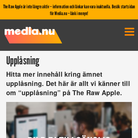
The Raw Apple är inte längre aktiv – information och länkar kan vara inaktuella. Besök startsidan
för Media.nu – länk i menyn!
Upplåsning
Hitta mer innehåll kring ämnet
upplåsning. Det här är allt vi känner till
om “upplåsning” på The Raw Apple.