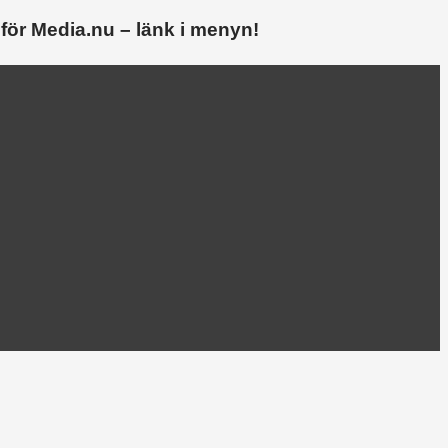
 för Media.nu – länk i menyn!