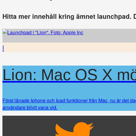
Hitta mer innehåll kring ämnet launchpad. D
i
Lion: Mac OS X mö
Först lånade Iphone och Ipad funktioner från Mac, nu är det d
användare blivit vana vid.