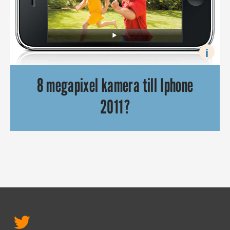
i
8 megapixel kamera till Iphone
2011?
Iphone är inte direkt den hetaste mobilen om du letar efter 