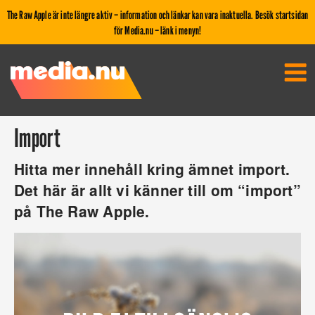
The Raw Apple är inte längre aktiv – information och länkar kan vara inaktuella. Besök startsidan
för Media.nu – länk i menyn!
Import
Hitta mer innehåll kring ämnet import.
Det här är allt vi känner till om “import”
på The Raw Apple.