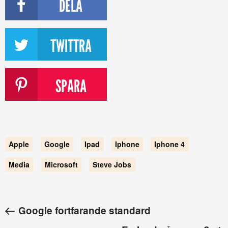
DELA
TWITTRA
SPARA
Apple
Google
Ipad
Iphone
Iphone 4
Media
Microsoft
Steve Jobs
Google fortfarande standard