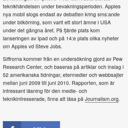
teknikhändelsen under bevakningsperioden. Apples
nya mobil slogs endast av debatten kring sms:ande
under bilkörning, som varit ett stort ämne i USA
under det gångna året. På fjärde plats kom
lanseringen av Ipad och på 14:e plats olika nyheter
om Apples vd Steve Jobs.
Siffrorna kommer från en undersökning gjord av Pew
Research Center, och baseras på artiklar och inslag i
52 amerikanska tidningar, etermedier och webbsajter
mellan juni 2009 till juni 2010. Rapporten, som är
intressant läsning för den medie- och
teknikintresserade, finns att läsa på
Journalism.org
.