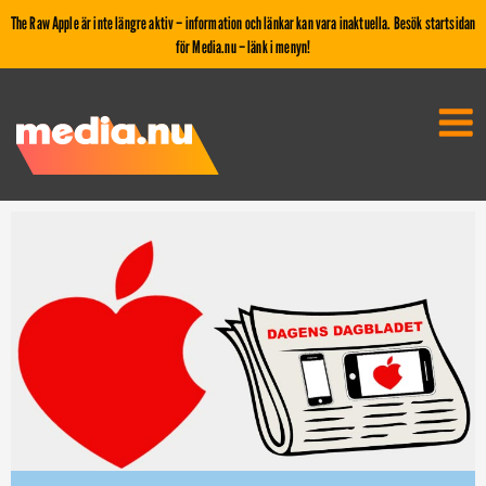
The Raw Apple är inte längre aktiv – information och länkar kan vara inaktuella. Besök startsidan
för Media.nu – länk i menyn!